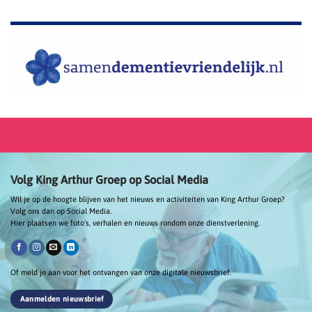
Volg King Arthur Groep op Social Media
Wil je op de hoogte blijven van het nieuws en activiteiten van King Arthur Groep?
Volg ons dan op Social Media.
Hier plaatsen we foto's, verhalen en nieuws rondom onze dienstverlening.
Of meld je aan voor het ontvangen van onze digitale nieuwsbrief.
Aanmelden nieuwsbrief