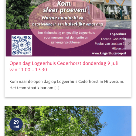
Open dag Logeerhuis Cederhorst donderdag 9 juli
van 11.00 – 13.30
Kom naar de open dag op Logeerhuis Cederhorst in Hilversum.
Het team staat klaar om [...]
29
mei