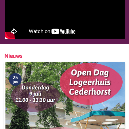
Nieuws
25
jun