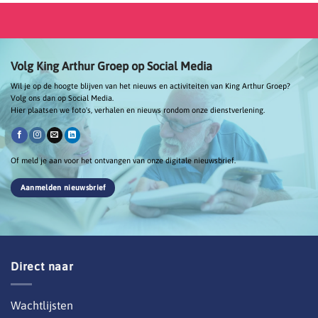
Volg King Arthur Groep op Social Media
Wil je op de hoogte blijven van het nieuws en activiteiten van King Arthur Groep?
Volg ons dan op Social Media.
Hier plaatsen we foto's, verhalen en nieuws rondom onze dienstverlening.
Of meld je aan voor het ontvangen van onze digitale nieuwsbrief.
Aanmelden nieuwsbrief
Direct naar
Wachtlijsten